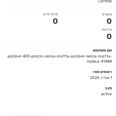
Cortese.
עוקבים
פריטי מידע
0
0
עריכות
0
שם משתמש
aciclovir-400-prezzo-senza-ricetta-aciclovir-senza-ricetta-
medica-41488
רשומים מאז
1 אפריל, 2026
מצב
active